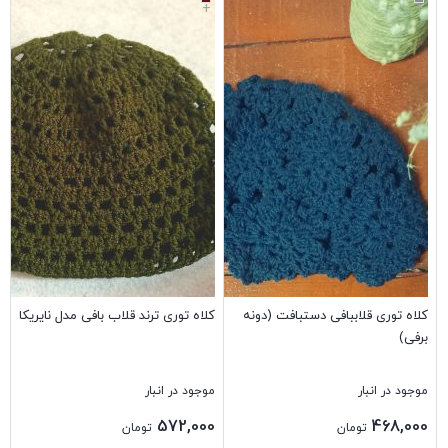
+
+
کلاه توری قلاببافی دستبافت (دونه
کلاه توری ترند قلاب بافی مدل نایریکا
برفی)
موجود در انبار
موجود در انبار
572,000
468,000
تومان
تومان