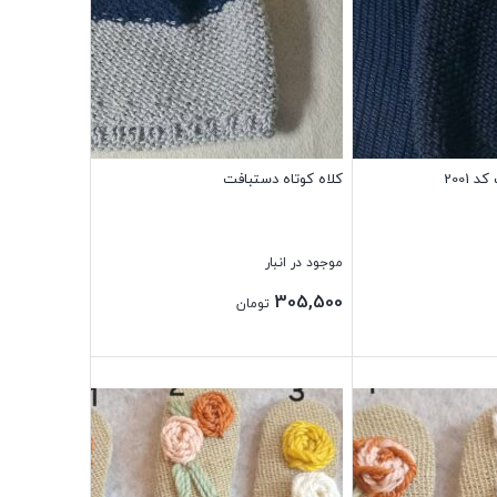
 2001
کلاه کوتاه دستبافت
موجود در انبار
305,500
تومان
بستن