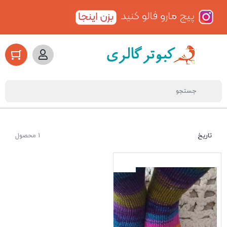
تاریخ
1 محصول