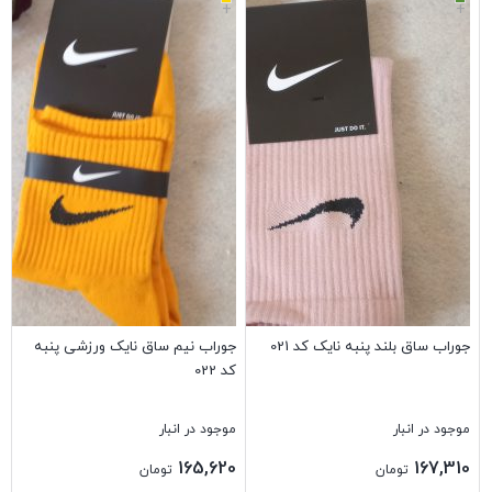
+
+
جوراب ساق بلند پنبه نایک کد 021
جوراب نیم ساق نایک ورزشی پنبه
کد 022
موجود در انبار
موجود در انبار
165,620
167,310
تومان
تومان