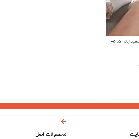
د زنانه کد 05
ایت
محصولات اصل