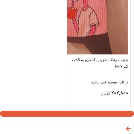
جوراب پلنگ صورتی فانتزی ساقدار،
کد 1047
در انبار موجود نمی باشد
202,800
تومان
بستن