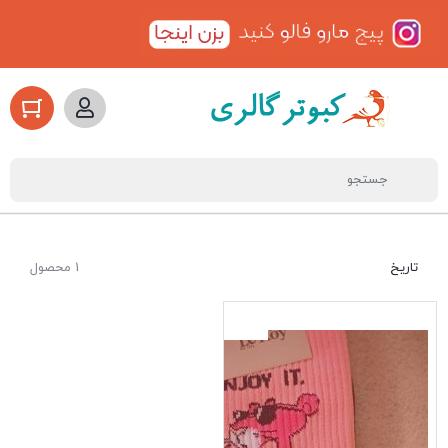
تاریخ
1 محصول