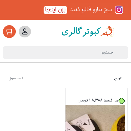
تاریخ
1 محصول
هر قسط
28,308
تومان