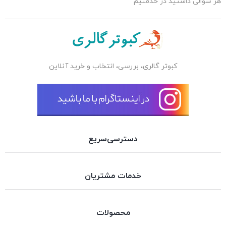
هر سوالی داشتید در خدمتیم
کبوتر گالری، بررسی، انتخاب و خرید آنلاین
دسترسی‌سریع
خدمات مشتریان
محصولات