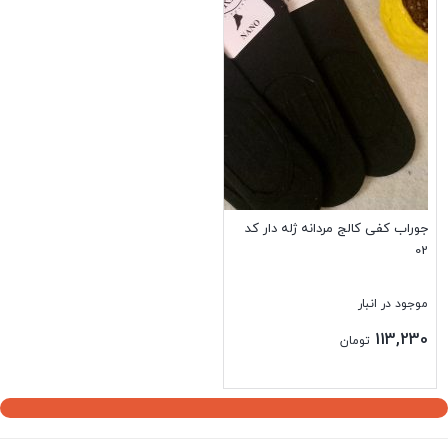
جوراب کفی کالج مردانه ژله دار کد
02
موجود در انبار
113,230
تومان
بستن