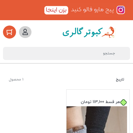
تاریخ
1 محصول
هر قسط
113,100
تومان