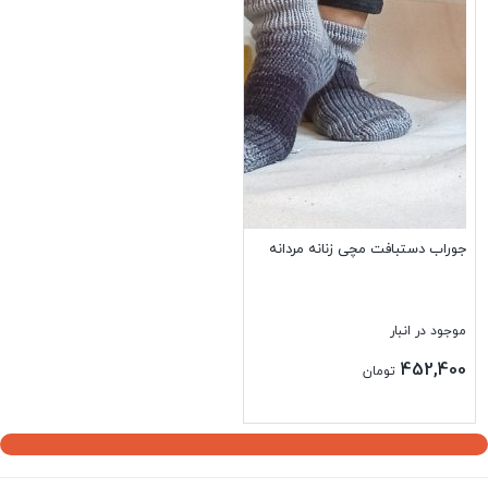
جوراب دستبافت مچی زنانه مردانه
موجود در انبار
452,400
تومان
بستن