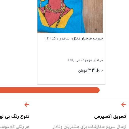
جوراب طرحدار فانتزی ساقدار ، کد 1041
در انبار موجود نمی باشد
321,100
تومان
بستن
تحویل اکسپرس
تنوع رنگ بی نه
ارسال سریع سفارشات برای مشتریان وفادار
هر رنگی که دوست 