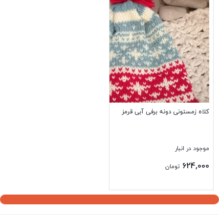
کلاه زمستونی دونه برفی آبی قرمز
موجود در انبار
624,000
تومان
بستن