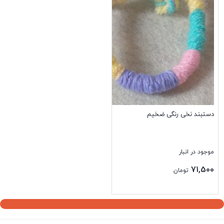
دستبند نخی رنگی ضخیم
موجود در انبار
71,500
تومان
بستن