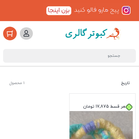
تاریخ
1 محصول
هر قسط
17,875
تومان