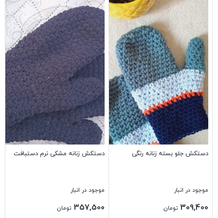
دستکش جلو بسته زنانه رنگی
دستکش زنانه مشکی نرم دستبافت
موجود در انبار
موجود در انبار
357,500
309,400
تومان
تومان