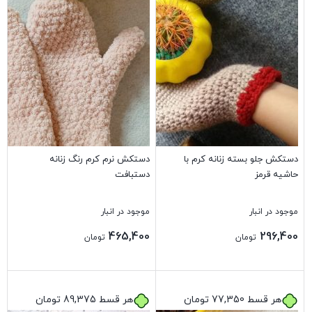
دستکش جلو بسته زنانه کرم با
دستکش نرم کرم رنگ زنانه
حاشیه قرمز
دستبافت
موجود در انبار
موجود در انبار
465,400
296,400
تومان
تومان
بستن
بستن
هر قسط
77,350
تومان
هر قسط
89,375
تومان