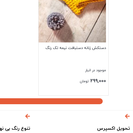
دستکش زنانه دستبافت نیمه تک رنگ
موجود در انبار
299,000
تومان
بستن
تحویل اکسپرس
تنوع رنگ بی نه