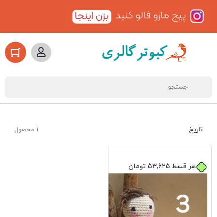
تاریخ
1 محصول
هر قسط
53,625
تومان