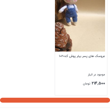
عروسک های پسر بیلر پوش کد1020
موجود در انبار
214,500
تومان
بستن