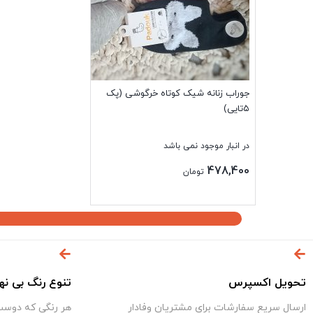
جوراب زنانه شیک کوتاه خرگوشی (پک
۵تایی)
در انبار موجود نمی باشد
478,400
تومان
بستن
تحویل اکسپرس
تنوع رنگ بی نه
ارسال سریع سفارشات برای مشتریان وفادار
هر رنگی که دوست 