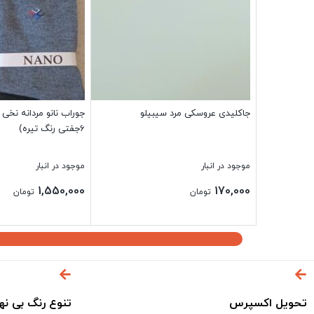
جاکلیدی عروسکی مرد سیبیلو
جوراب نانو مردانه نخی
6جفتی رنگ تیره)
موجود در انبار
موجود در انبار
1,550,000
170,000
تومان
تومان
بستن
بستن
تحویل اکسپرس
تنوع رنگ بی نه