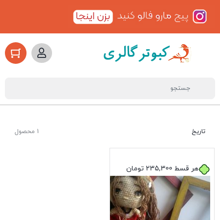
تاریخ
1 محصول
هر قسط
235,300
تومان