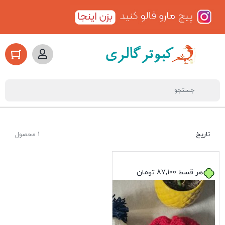
تاریخ
1 محصول
هر قسط
87,100
تومان