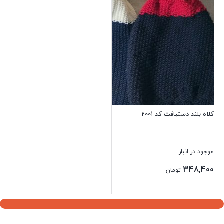
کلاه بلند دستبافت کد 2001
موجود در انبار
348,400
تومان
بستن