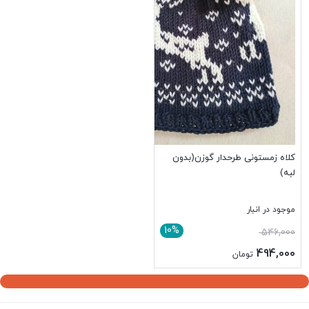
کلاه زمستونی طرحدار گوزن(بدون
لبه)
موجود در انبار
10%
546,000
494,000
تومان
بستن