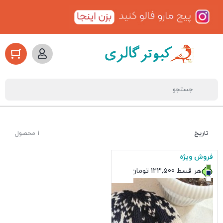
تاریخ
1 محصول
فروش ویژه
هر قسط
123,500
تومان
+