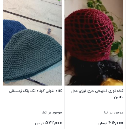
+
کلاه توری قلاببافی طرح لوزی مدل
کلاه لئونی کوتاه تک رنگ زمستانی
خاتون
موجود در انبار
موجود در انبار
572,000
416,000
تومان
تومان