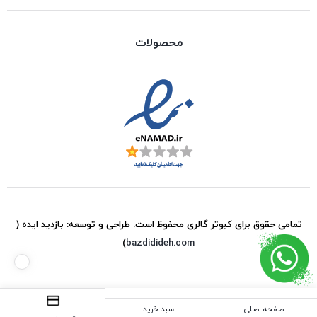
محصولات
تمامی حقوق برای
کبوتر گالری
محفوظ است. طراحی و توسعه:
بازدید ایده
(
)
bazdidideh.com
صفحه اصلی
سبد خرید