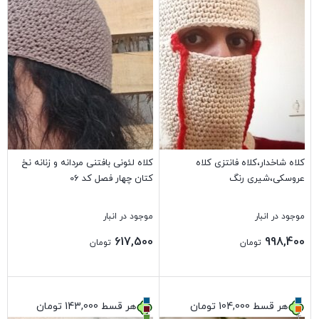
کلاه شاخدار،کلاه فانتزی کلاه
کلاه لئونی بافتنی مردانه و زنانه نخ
عروسکی،شیری رنگ
کتان چهار فصل کد 06
موجود در انبار
موجود در انبار
617,500
998,400
تومان
تومان
بستن
بستن
هر قسط
104,000
تومان
هر قسط
143,000
تومان
+