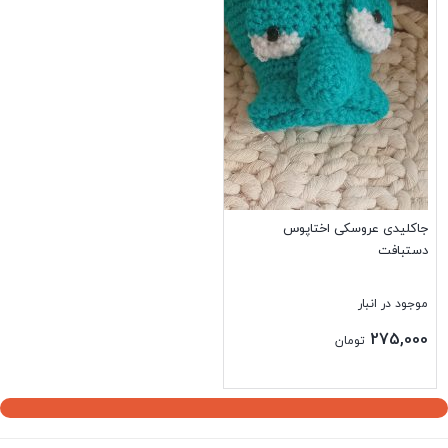
جاکلیدی عروسکی اختاپوس
دستبافت
موجود در انبار
275,000
تومان
بستن