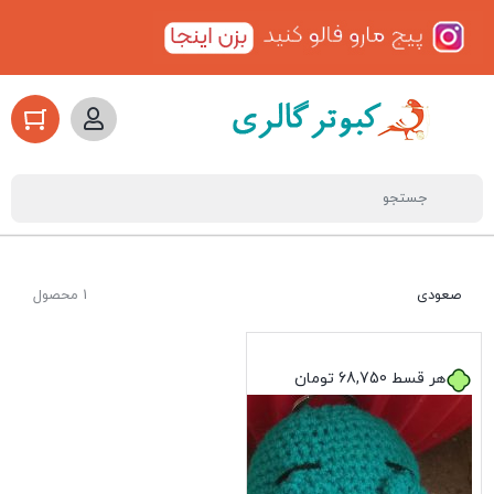
صعودی
1 محصول
هر قسط
68,750
تومان