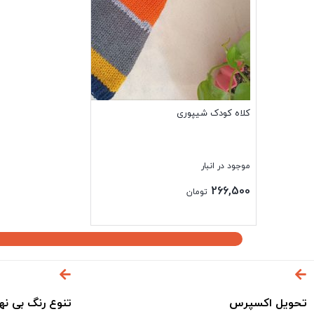
کلاه کودک شیپوری
موجود در انبار
266,500
تومان
بستن
تحویل اکسپرس
تنوع رنگ بی نه