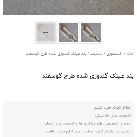
خانه
/
اکسسوری
/
دستبند
/ بند عینک گلدوزی شده طرح گوسفند
بند عینک گلدوزی شده طرح گوسفند
چرا از کبوتر خرید کنیم
تخفیف های مناسبتی
کدهای تخفیفی برای مشتری ها و تخفیف های فصلی
محصولات کبوتر گالری میتونن هدیه ای جذاب باشند