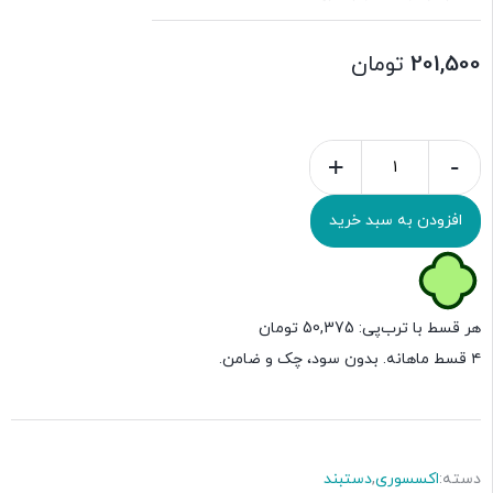
201,500
تومان
+
-
افزودن به سبد خرید
هر قسط با ترب‌پی:
50,375
تومان
۴ قسط ماهانه. بدون سود، چک و ضامن.
دسته:
اکسسوری
,
دستبند