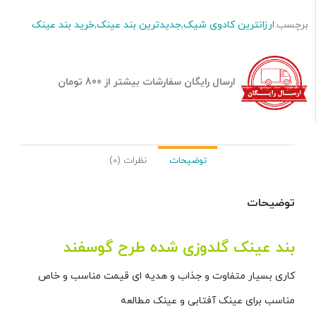
برچسب:
ارزانترین کادوی شیک
,
جدیدترین بند عینک
,
خرید بند عینک
ارسال رایگان سفارشات بیشتر از 800 تومان
توضیحات
نظرات (0)
توضیحات
بند عینک گلدوزی شده طرح گوسفند
کاری بسیار متفاوت و جذاب و هدیه ای قیمت مناسب و خاص
مناسب برای عینک آفتابی و عینک مطالعه