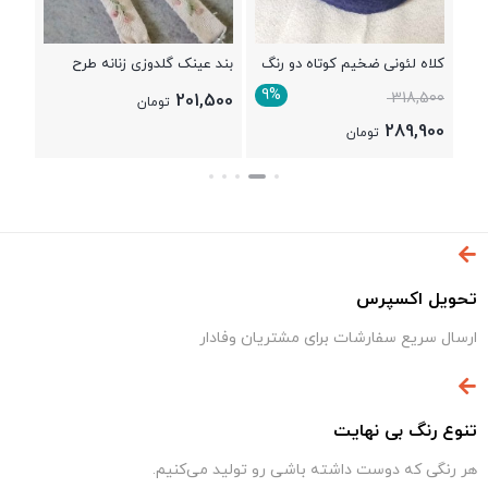
س
کلاه لئونی ضخیم کوتاه دو رنگ
بند عینک گلدوزی زنانه طرح
شکوفه
9%
318,500
201,500
تومان
289,900
تومان
تحویل اکسپرس
ارسال سریع سفارشات برای مشتریان وفادار
تنوع رنگ بی نهایت
هر رنگی که دوست داشته باشی رو تولید می‌کنیم.