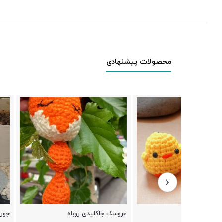
محصولات پیشنهادی
عروسک جاکلیدی روباه
جوراب کوتاه تدی دخترا