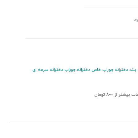
د
بلند دخترانه
,
جوراب خاص دخترانه
,
جوراب دخترانه سرمه ای
تر از 800 تومان