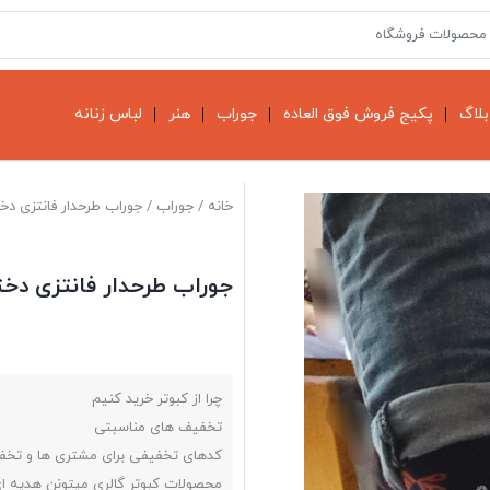
بلاگ
پکیج فروش فوق العاده
جوراب
هنر
لباس زنانه
خانه
/
جوراب
/ جوراب طرحدار فانتزی دختران
جوراب طرحدار فانتزی دخترانه
چرا از کبوتر خرید کنیم
تخفیف های مناسبتی
کدهای تخفیفی برای مشتری ها و تخ
محصولات کبوتر گالری میتونن هدیه ا