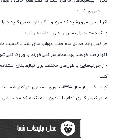
یکی از پیشنهادهای ما این است که کفش‌های خاکی و قهوه‌ا
• زیاده‌روی نکنید.
اگر لباسی می‌پوشید که طرح و شکل دارد، سعی کنید جوراب‌ه
• یک جفت جوراب ساق بلند زیبا داشته باشید
هر کس باید حداقل سه جفت جوراب ساق بلند با کیفیت داش
آنها راحت خواهند بود، مدام سر نمی‌خورند یا چروک نمی‌ش
• از جوراب‌هایی با طول‌های مختلف برای نیازهایتان استفاده کن
کنیم.
کبوتر گالری از سال 1395حضوری و مجازی در کنار شماست
ما در کبوتر گالری تمام تلاشمون رو میکنیم که محصولاتی ب