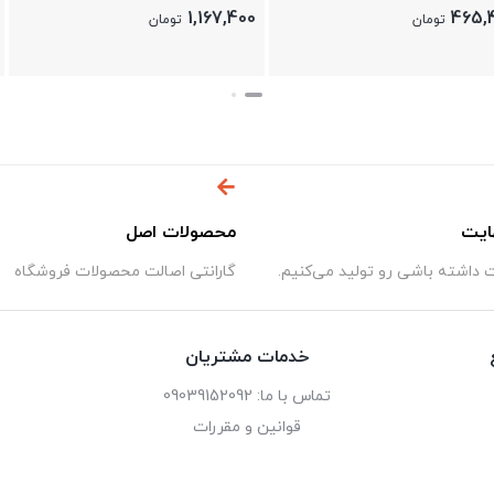
خرگوشی
1,024,400
1,167,400
تومان
تومان
ایت
محصولات اصل
داشته باشی رو تولید می‌کنیم.
گارانتی اصالت محصولات فروشگاه
خدمات مشتریان
تماس با ما: 09039152092
قوانین و مقررات