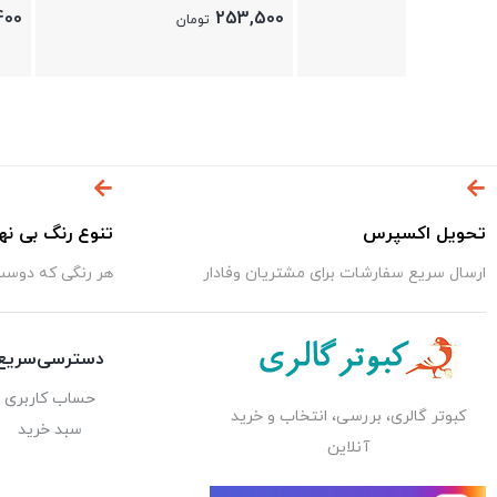
(پک پنج تایی)
465,400
253,500
تومان
تومان
تحویل اکسپرس
تنوع رنگ بی نه
ارسال سریع سفارشات برای مشتریان وفادار
هر رنگی که دوست 
دسترسی‌سریع
حساب کاربری
کبوتر گالری، بررسی، انتخاب و خرید
سبد خرید
آنلاین