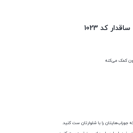
قدار کد 1023
ون کمک می‌کنه
جوراب‌هایتان را با شلوارتان ست کنید.