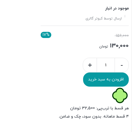
موجود در انبار
ارسال توسط کبوتر گالری
17%
156,000
130,000
تومان
+
-
افزودن به سبد خرید
هر قسط با ترب‌پی:
32,500
تومان
۴ قسط ماهانه. بدون سود، چک و ضامن.