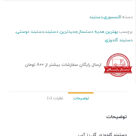
دسته:
اکسسوری
,
دستبند
برچسب:
بهترین هدیه دستساز
,
جدیدترین دستبند
,
دستبند دوستی
,
دستبند گلدوزی
ارسال رایگان سفارشات بیشتر از 800 تومان
توضیحات
نظرات (0)
توضیحات
دستبند گلدوزی گل رز آبی