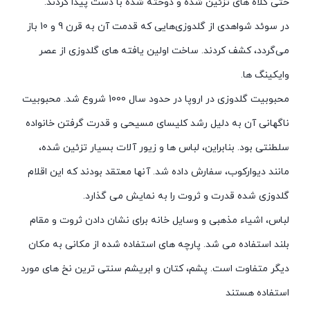
حتی کلاه های تزئین شده و دوخته شده با دست پیدا کردند.
در سوئد شواهدی از گلدوزی‌هایی که قدمت آن به قرن 9 و 10 باز
می‌گردد، کشف کردند. ساخت اولین یافته های گلدوزی از عصر
وایکینگ ها.
محبوبیت گلدوزی در اروپا در حدود سال 1000 شروع شد. محبوبیت
ناگهانی آن به دلیل رشد کلیسای مسیحی و قدرت گرفتن خانواده
سلطنتی بود. بنابراین، لباس ها و زیور آلات بسیار تزئین شده،
مانند دیوارکوب، سفارش داده شد. آنها معتقد بودند که این اقلام
گلدوزی شده قدرت و ثروت را به نمایش می گذارد.
لباس، اشیاء مذهبی و وسایل خانه برای نشان دادن ثروت و مقام
بلند استفاده می شد. پارچه های استفاده شده از مکانی به مکان
دیگر متفاوت است. پشم، کتان و ابریشم سنتی ترین نخ های مورد
استفاده هستند