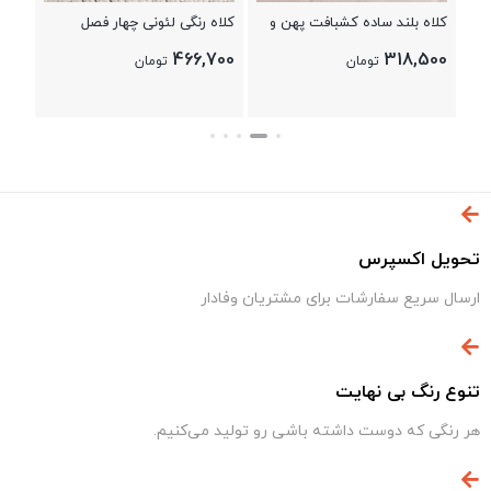
کلاه بلند ساده کشبافت پهن و
کلاه رنگی لئونی چهار فصل
چاک پشت گردن
مردانه و زنانه. کد 08
466,700
318,500
تومان
تومان
تحویل اکسپرس
ارسال سریع سفارشات برای مشتریان وفادار
تنوع رنگ بی نهایت
هر رنگی که دوست داشته باشی رو تولید می‌کنیم.