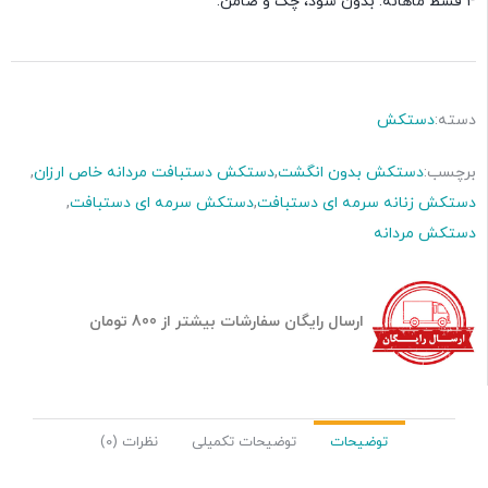
۴ قسط ماهانه. بدون سود، چک و ضامن.
دسته:
دستکش
برچسب:
دستکش بدون انگشت
,
دستکش دستبافت مردانه خاص ارزان
,
دستکش زنانه سرمه ای دستبافت
,
دستکش سرمه ای دستبافت
,
دستکش مردانه
ارسال رایگان سفارشات بیشتر از 800 تومان
توضیحات
توضیحات تکمیلی
نظرات (0)