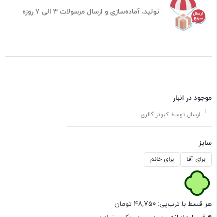
تولید، آماده‌سازی و ارسال مرسولات 3 الی 7 روزه
موجود در انبار
ارسال توسط کبوتر گالری
سایز
برای آقا
برای خانم
هر قسط با ترب‌پی:
48,750
تومان