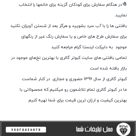
در هنگام سفارش برای کودکان گزینه برای خانمها را انتخاب
نمایید.
بافتنی ها را با آب سرد بشویید و هرگز بعد از شستن آویزان نکنید
برای سفارش طرح های خاص و یا سفارش رنگ غیر از رنگهای
موجود به دایرکت اینستا گرام مراجعه کنید
تمامی بافتنی های سایت کبوتر گالری با بهترین نخ‌های موجود در
بازار بافته شده است
کبوتر گالری از سال 1396 حضوری و مجازی در کنار شماست
ما در کبوتر گالری تمام تلاشمون رو میکنیم که محصولاتی با
بهترین کیفیت و ارزان ترین قیمت برای شما تهیه کنیم