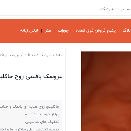
بلاگ
پکیج فروش فوق العاده
جوراب
هنر
لباس زنانه
خانه
/
عروسک دستبافت
/
عروسک جاکل
عروسک بافتنی روح جاکلی
جاکلیدی روح هدیه ای بانمک و جذاب
چرا از کبوتر خرید کنیم
تخفیف های مناسبتی
کدهای تخفیفی برای مشتری ها و تخ