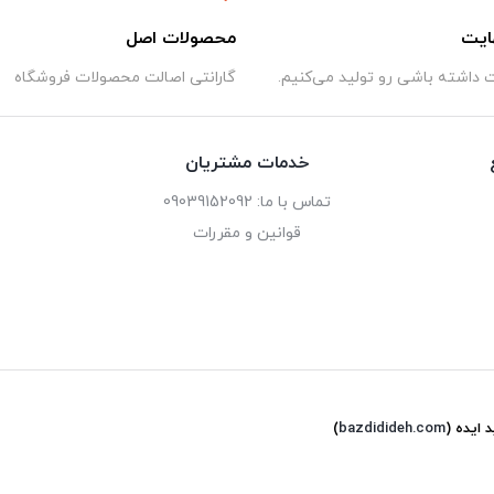
ایت
محصولات اصل
داشته باشی رو تولید می‌کنیم.
گارانتی اصالت محصولات فروشگاه
خدمات مشتریان
تماس با ما: 09039152092
قوانین و مقررات
د ایده
(
bazdidideh.com
)