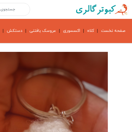
صفحه نخست
کلاه
اکسسوری
عروسک بافتنی
دستکش