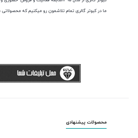
کبوتر گالری از سال 1395سابقه فعالیت و فروش حضوری و مجازی داره
ما در کبوتر گالری تمام تلاشمون رو میکنیم که محصولاتی ب
محصولات پیشنهادی