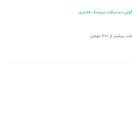
گولی دستبافت
,
عروسک فانتزی
تر از 800 تومان