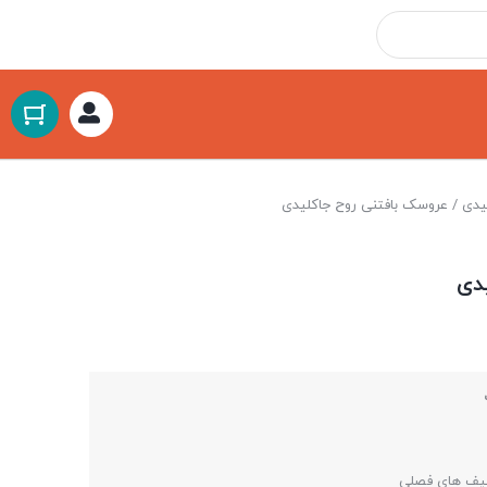
یدی
/ عروسک بافتنی روح جاکلیدی
دی
فیف های فصلی