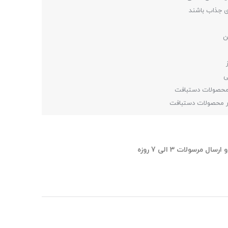
ی جذاب باشند
ی
 محصولات دستبافت
ر محصولات دستبافت
ل مرسولات 3 الی 7 روزه