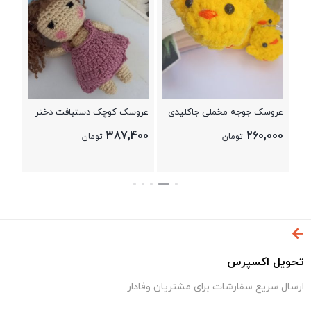
700
عروسک جوجه مخملی جاکلیدی
عروسک کوچک دستبافت دختر
387,400
260,000
تومان
تومان
تحویل اکسپرس
ارسال سریع سفارشات برای مشتریان وفادار