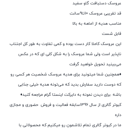
عروسک دستبافت گاو سفید
قد تقریبی عروسک 10تا9سانت
مناسب هدیه از 1ماهه به بالا
قابل شست
این عروسک کاملا کار دست بوده و کمی تفاوت به طور کل اجتناب
ناپذیر است ولی شما عروسک را به شکل کلی ای که در عکس
می‌بینید تحویل خواهید گرفت
♦️همچنین شما میتونید برای هدیه عروسک شخصیت هر کسی رو
که دوست دارید سفارش بدید که می‌تونه هدیه خیلی جذابی
باشه .برای دیدن نمونه به دایرکت اینستا گرام مراجعه کنید♦️
کبوتر گالری از سال 1396سابقه فعالیت و فروش حضوری و مجازی
داره
ما در کبوتر گالری تمام تلاشمون رو میکنیم که محصولاتی با