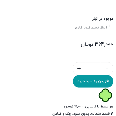
موجود در انبار
ارسال توسط کبوتر گالری
364,000
تومان
+
-
افزودن به سبد خرید
هر قسط با ترب‌پی:
91,000
تومان
۴ قسط ماهانه. بدون سود، چک و ضامن.