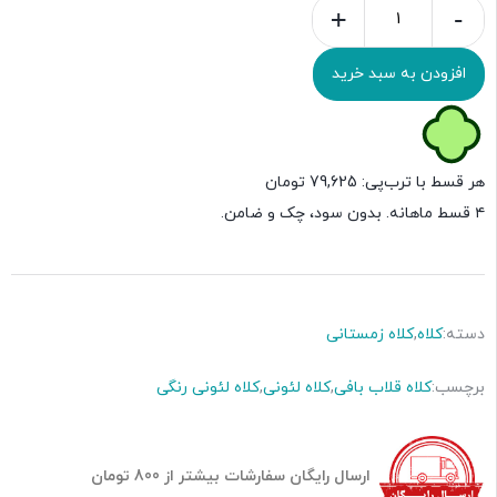
+
-
افزودن به سبد خرید
هر قسط با ترب‌پی:
79,625
تومان
۴ قسط ماهانه. بدون سود، چک و ضامن.
دسته:
کلاه
,
کلاه زمستانی
برچسب:
کلاه قلاب بافی
,
کلاه لئونی
,
کلاه لئونی رنگی
ارسال رایگان سفارشات بیشتر از 800 تومان