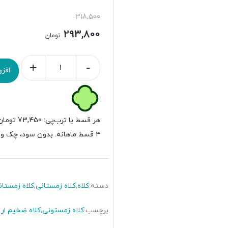
318,500
293,800
تومان
+
-
افز
هر قسط با ترب‌پی:
73,450
تومان
۴ قسط ماهانه. بدون سود، چک و ضامن.
دسته:
کلاه
,
کلاه زمستانی
,
کلاه زمستان
برچسب:
کلاه زمستونی
,
کلاه ضخیم ارز