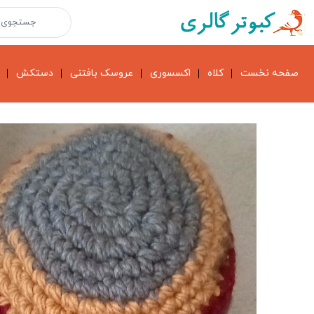
صفحه نخست
کلاه
اکسسوری
عروسک بافتنی
دستکش