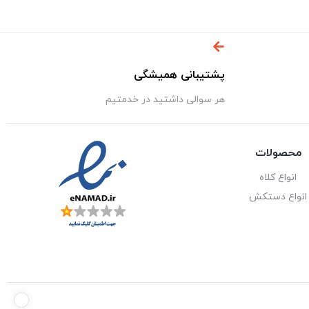
پشتیبانی همیشگی
هر سوالی داشتید در خدمتیم
محصولات
انواع کلاه
انواع دستکش