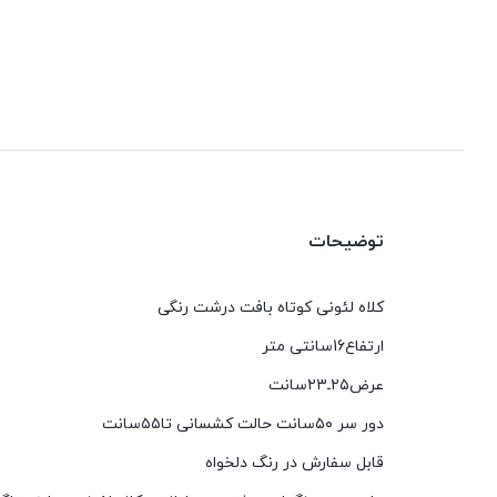
توضیحات
کلاه لئونی کوتاه بافت درشت رنگی
ارتفاع16سانتی متر
عرض۲۵ـ۲۳سانت
دور سر ۵۰سانت حالت کشسانی تا۵۵سانت
قابل سفارش در رنگ دلخواه