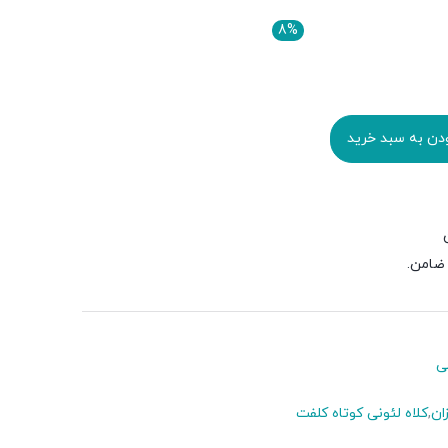
8%
ودن به سبد خرید
ی
ان
,
کلاه لئونی کوتاه کلفت