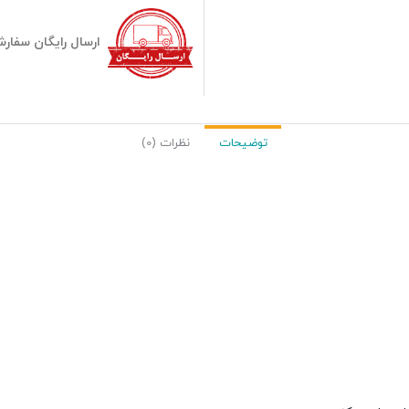
ارسال رایگان سفارشات بیش
توضیحات
نظرات (0)