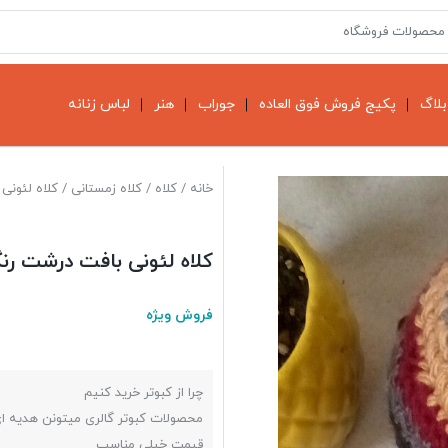
بلاگ
پکیج فروش فوق العاده
جوراب
هنر
لباس زنانه
خانه
/
کلاه
/
کلاه زمستانی
/ کلاه لئونی
کلاه لئونی بافت درشت رن
فروش ویژه
چرا از کبوتر خرید کنیم
محصولات کبوتر گالری میتونن هدیه ا
قیمت خیلی مناسب