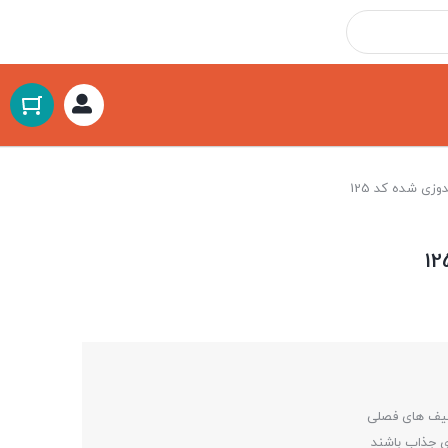
وزی شده کد 125
فیف های فصلی
ی جذاب باشند