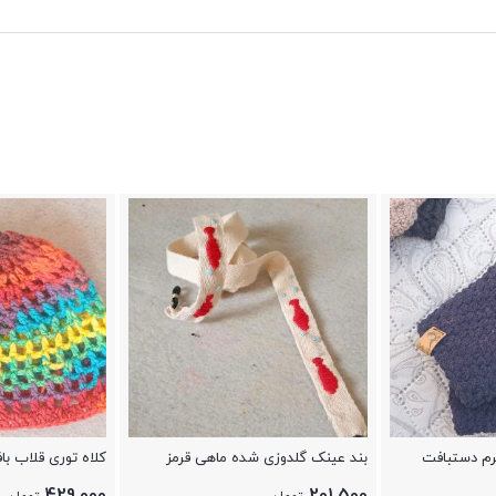
رم دستبافت
بند عینک گلدوزی شده ماهی قرمز
کلاه توری قلاب ب
رنگی مدل شباک