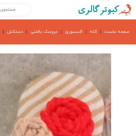
صفحه نخست
کلاه
اکسسوری
عروسک بافتنی
دستکش