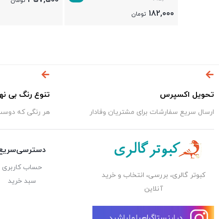
357,500
تومان
182,000
تومان
تحویل اکسپرس
تنوع رنگ بی نه
ارسال سریع سفارشات برای مشتریان وفادار
هر رنگی که دوست 
دسترسی‌سریع
حساب کاربری
کبوتر گالری، بررسی، انتخاب و خرید
سبد خرید
آنلاین