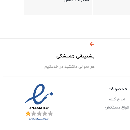
416,000
تومان
پشتیبانی همیشگی
هر سوالی داشتید در خدمتیم
محصولات
انواع کلاه
انواع دستکش