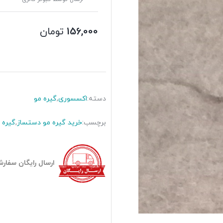
156,000
تومان
دسته:
اکسسوری
,
گیره مو
برچسب:
خرید گیره مو دستساز
,
گیره 
ارسال رایگان سفارشات بیش