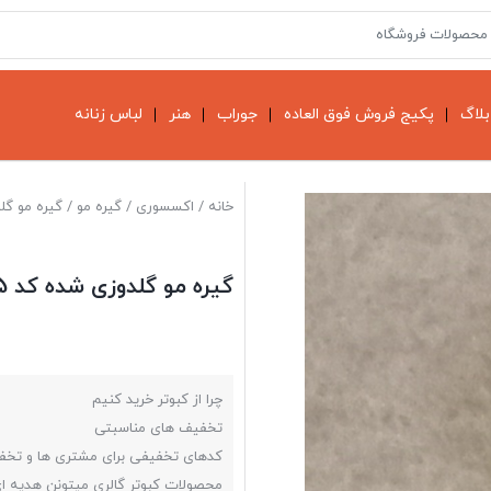
بلاگ
پکیج فروش فوق العاده
جوراب
هنر
لباس زنانه
خانه
/
اکسسوری
/
گیره مو
/ گیره مو گلد
گیره مو گلدوزی شده کد 125
چرا از کبوتر خرید کنیم
تخفیف های مناسبتی
کدهای تخفیفی برای مشتری ها و تخ
محصولات کبوتر گالری میتونن هدیه ا