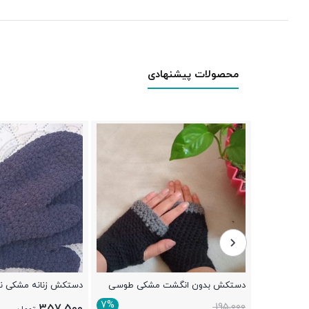
محصولات پیشنهادی
و
دستکش بدون انگشت مشکی طوسی
دستکش زنانه مشکی ن
زنانه و مردانه
7%
195,000