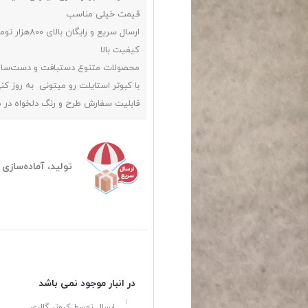
قیمت خیلی مناسب
ارسال سریع و رایگان بالای ۸۰۰هزار تومن
کیفیت بالا
محصولات متنوع دستبافت و دست‌ساز
با کبوتر استایلت رو میتونی به روز کن
قابلیت سفارش طرح و رنگ دلخواه در
تولید، آماده‌سازی و ارسا
در انبار موجود نمی باشد
ارسال توسط کبوتر گالری